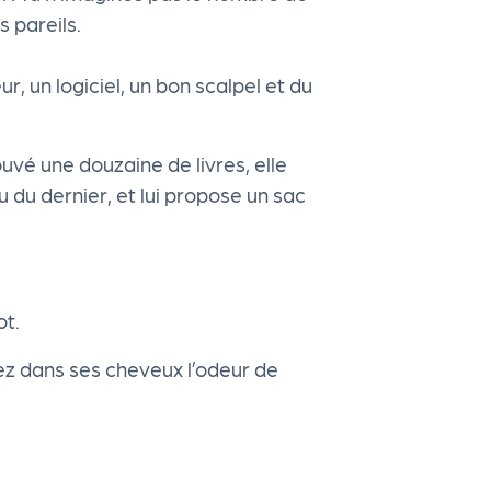
s pareils.
ur, un logiciel, un bon scalpel et du
uvé une douzaine de livres, elle
au du dernier, et lui propose un sac
ot.
ez dans ses cheveux l’odeur de