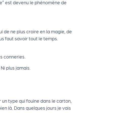
lle” est devenu le phénomène de
i de ne plus croire en la magie, de
us faut savoir tout le temps.
s conneries.
 Ni plus jamais.
 un type qui fouine dans le carton,
ien là. Dans quelques jours je vais