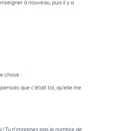
seigner à nouveau, puis il y a
e chose :
 pensais que c’était toi, qu’elle me
oi ! Tu n’imagines pas le nombre de