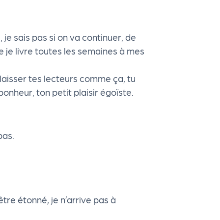
uvé, je sais pas si on va continuer, de
ue je livre toutes les semaines à mes
s laisser tes lecteurs comme ça, tu
 bonheur, ton petit plaisir égoïste.
pas.
re étonné, je n’arrive pas à