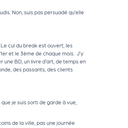
udis. Non, suis pas persuadé qu’elle
e cul du break est ouvert, les
e 1er et le 3ème de chaque mois. J’y
r une BD, un livre d’art, de temps en
nde, des passants, des clients
, que je suis sorti de garde à vue,
oins de la ville, pas une journée