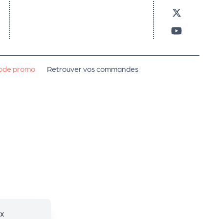
code promo
Retrouver vos commandes
ux