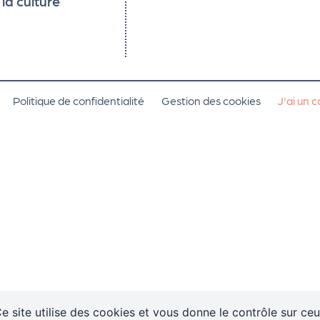
 la culture
Politique de confidentialité
Gestion des cookies
J'ai un 
e site utilise des cookies et vous donne le contrôle sur ce