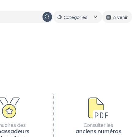
A venir
nuaires des
Consulter les
assadeurs
anciens numéros