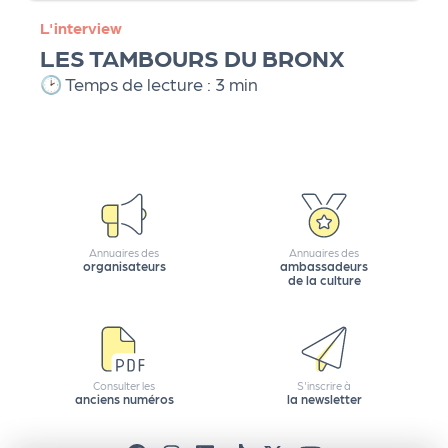
L'interview
LES TAMBOURS DU BRONX
🕑 Temps de lecture : 3 min
Annuaires des
Annuaires des
organisateurs
ambassadeurs
de la culture
Consulter les
S'inscrire à
anciens numéros
la newsletter