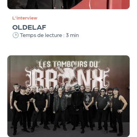
L'interview
OLDELAF
🕑 Temps de lecture : 3 min