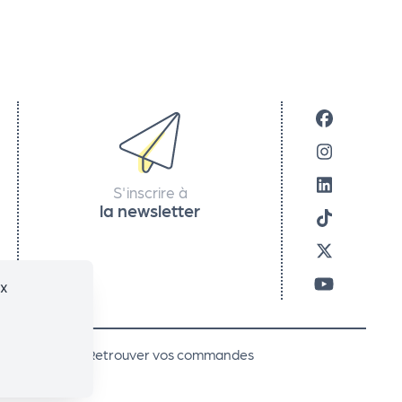
S'inscrire à
la newsletter
ux
code promo
Retrouver vos commandes