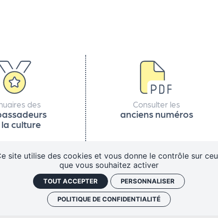
nuaires des
Consulter les
assadeurs
anciens numéros
 la culture
e site utilise des cookies et vous donne le contrôle sur ce
que vous souhaitez activer
TOUT ACCEPTER
PERSONNALISER
Politique de confidentialité
Gestion des cookies
J'ai un 
POLITIQUE DE CONFIDENTIALITÉ