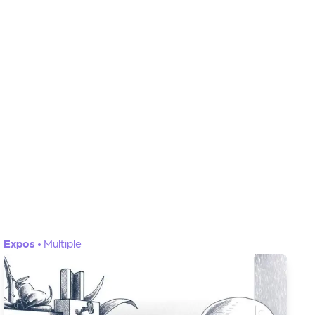
Expos
•
Multiple