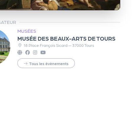
SATEUR
MUSÉES
MUSÉE DES BEAUX-ARTS DE TOURS
18 Place François Sicard — 37000 Tours
Tous les évènements