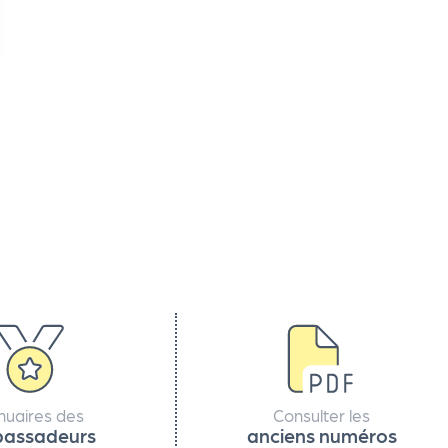
nuaires des
Consulter les
assadeurs
anciens numéros