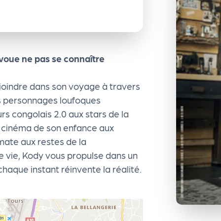
avoue ne pas se connaître
ejoindre dans son voyage à travers
es personnages loufoques
rs congolais 2.0 aux stars de la
e cinéma de son enfance aux
ate aux restes de la
 de vie, Kody vous propulse dans un
haque instant réinvente la réalité.