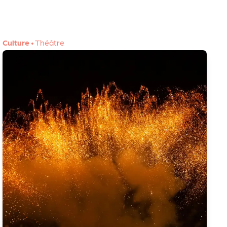
Culture
•
Théâtre