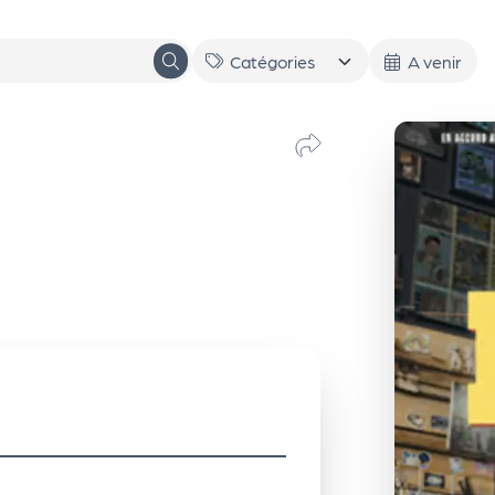
A venir