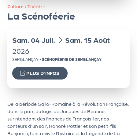
ns
Culture
•
Théâtre
La Scénoféerie
PR
O
G!
du
au
Sam.
04
Juil.
Sam.
15
Août
PR
2026
O
SEMBLANÇAY
•
SCÉNOFÉERIE DE SEMBLANÇAY
G!
PLUS D’INFOS
Le
Ma
g
De la période Gallo-Romaine à la Révolution Française,
Sui
dans le parc du logis de Jacques de Beaune,
vr
surintendant des finances de François 1er, nos
conteurs d'un soir, Honoré Pottier et son petit-fils
e
Benjamin, font revivre l'histoire et la Légende de La