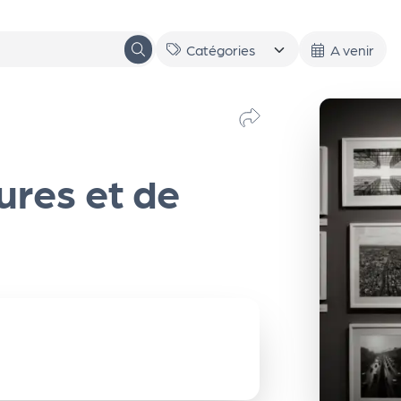
A venir
ures et de