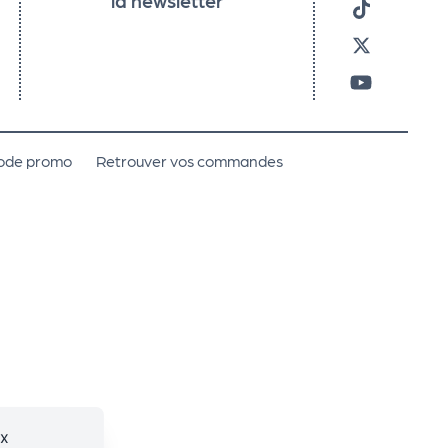
code promo
Retrouver vos commandes
ux