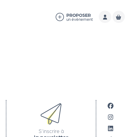
PROPOSER
un évènement
S'inscrire à
la newsletter