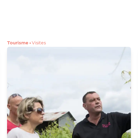
Tourisme
•
Visites