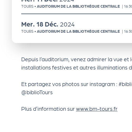
e
TOURS
•
AUDITORIUM DE LA BIBLIOTHÈQUE CENTRALE
|
16:3
n
Mer.
18
Déc.
2024
TOURS
•
AUDITORIUM DE LA BIBLIOTHÈQUE CENTRALE
|
16:3
d
a
Depuis l’auditorium, venez admirer la vue et le
installations festives et autres illuminations 
Le
Et partagez vos photos sur instagram : #bibli
s
@biblioTours
sé
Plus d’information sur
www.bm-tours.fr
le