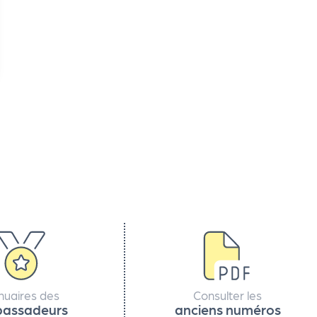
nuaires des
Consulter les
assadeurs
anciens numéros