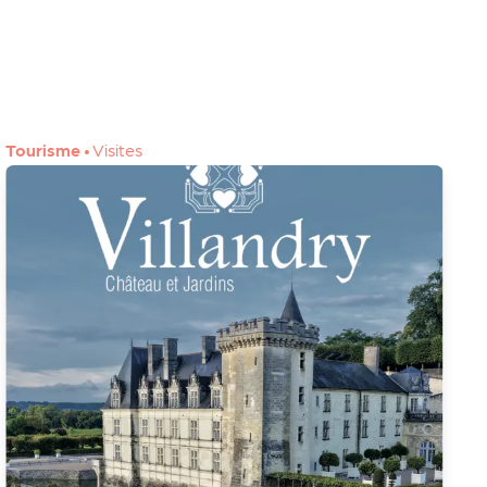
Tourisme
•
Visites