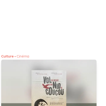
Culture
•
Cinéma