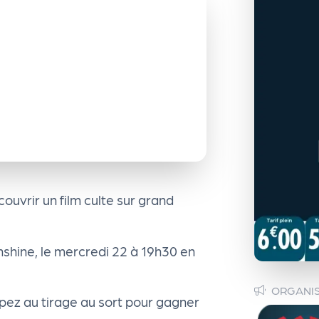
uvrir un film culte sur grand
unshine, le mercredi 22 à 19h30 en
ORGANI
ipez au tirage au sort pour gagner