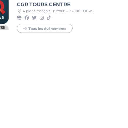
CGR TOURS CENTRE
4 place françois Truffaut — 37000 TOURS
Tous les évènements