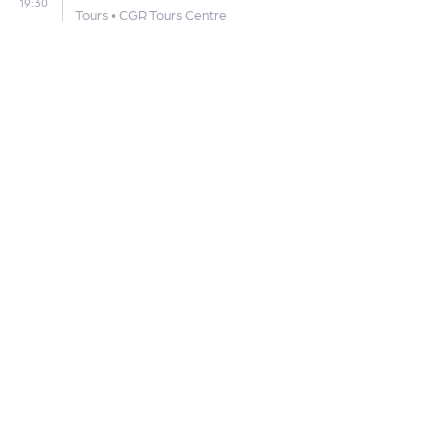
19:30
Tours
•
CGR Tours Centre