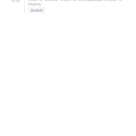
19:00
Rideau
Gratuit