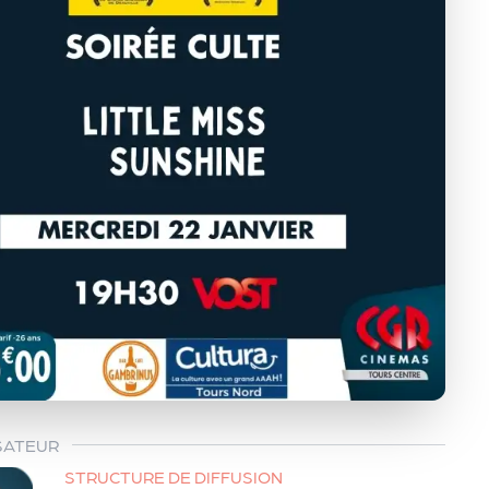
SATEUR
STRUCTURE DE DIFFUSION