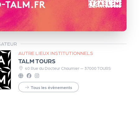
SATEUR
AUTRE LIEUX INSTITUTIONNELS
TALM TOURS
40 Rue du Docteur Chaumier — 37000 TOURS
Tous les évènements