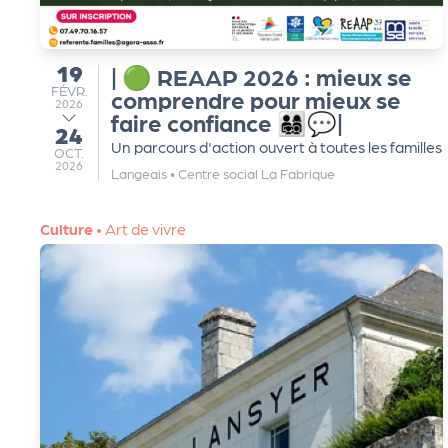
g
19
| 🟢 REAAP 2026 : mieux se
du
a
FÉVRIER
FÉVR.
comprendre pour mieux se
2026
faire confiance 👨‍👩‍👧‍👦💬|
24
n
au
Un parcours d'action ouvert à toutes les familles
OCTOBRE
OCT.
2026
Langeais
•
Centre social La Fabrique
i
Culture
•
Art de vivre
s
a
t
e