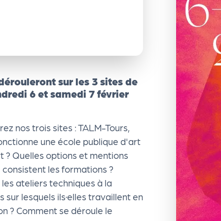
érouleront sur les 3 sites de
dredi 6 et samedi 7 février
ez nos trois sites : TALM-Tours,
ctionne une école publique d'art
rt ? Quelles options et mentions
consistent les formations ?
es ateliers techniques à la
sur lesquels ils·elles travaillent en
ion ? Comment se déroule le