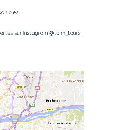
ponibles
vertes sur Instagram
@talm_tours