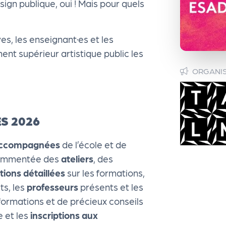
ign publique, oui ! Mais pour quels
s, les enseignant·es et les
nt supérieur artistique public les
ORGANI
S 2026
 accompagnées
de l’école et de
 commentée des
ateliers
, des
tions détaillées
sur les formations,
ts, les
professeurs
présents et les
nformations et de précieux conseils
 et les
inscriptions aux