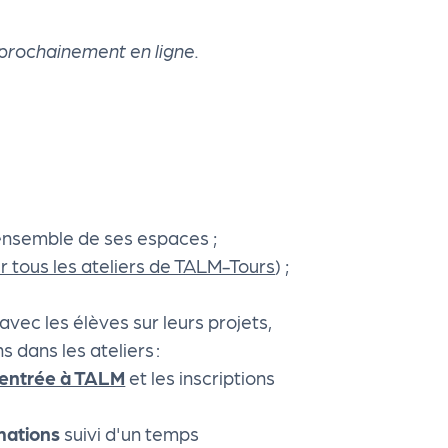
 prochainement en ligne.
ensemble de ses espaces ;
ir tous les ateliers de TALM-Tours
) ;
avec les élèves sur leurs projets,
s dans les ateliers :
’entrée à TALM
et les inscriptions
mations
suivi d'un temps