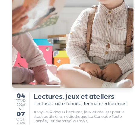
e
k
it
d
e
l'
04
Lectures, jeux et ateliers
du
FÉVRIER
FÉVR.
Lectures toute l'année, 1er mercredi du mois
2026
o
Azay-le-Rideau
•
Lectures, jeux et ateliers pour le
07
au
stout petits à la médiathèque La Canopée Toute
OCTOBRE
OCT.
l'année, 1er mercredi du mois
2026
r