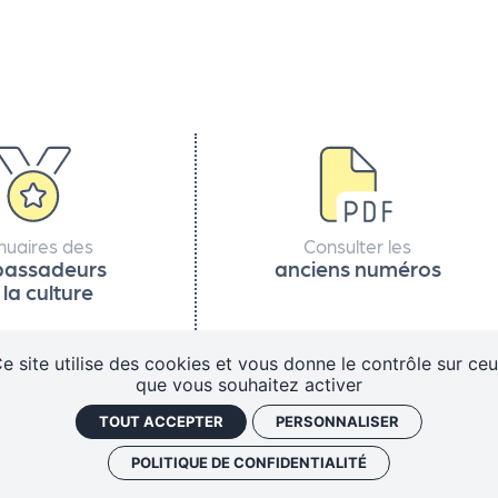
nuaires des
Consulter les
assadeurs
anciens numéros
 la culture
e site utilise des cookies et vous donne le contrôle sur ce
que vous souhaitez activer
TOUT ACCEPTER
PERSONNALISER
Politique de confidentialité
Gestion des cookies
J'ai un 
POLITIQUE DE CONFIDENTIALITÉ