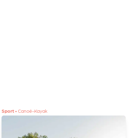
Sport
•
Canoé-Kayak