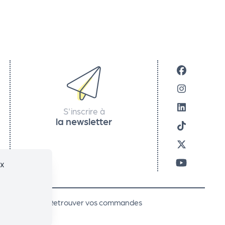
S'inscrire à
la newsletter
ux
code promo
Retrouver vos commandes