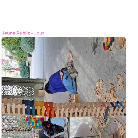
Jeune Public
•
Jeux