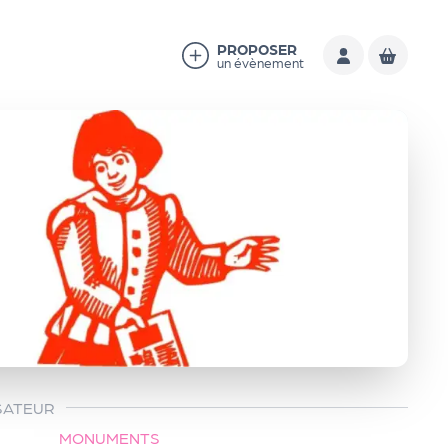
PROPOSER
un évènement
SATEUR
MONUMENTS