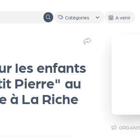
A venir
r les enfants
it Pierre" au
e à La Riche
ORGANI