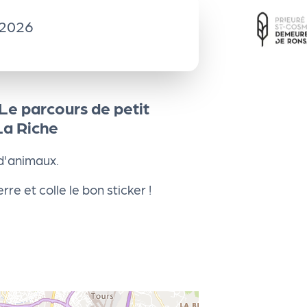
2026
Le parcours de petit
La Riche
d'animaux.
e et colle le bon sticker !