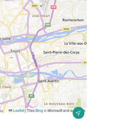
Leaflet
|
Tiles
Bing
© Microsoft and suppliers