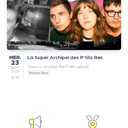
a
n
is
a
t
e
u
r
s
MERCREDI
MER.
La Super Archipel des P'tits Rex
23
L
Tours
•
L'Archipel Bar/Café culturel
SEPTEMBRE
SEPT.
2026
e
Entrée libre
18:30
cl
u
b
d
e
s
p