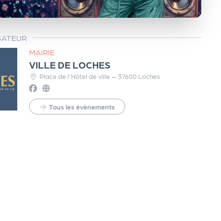
SATEUR
MAIRIE
VILLE DE LOCHES
Place de l'Hôtel de ville — 37600 Loches
Tous les évènements