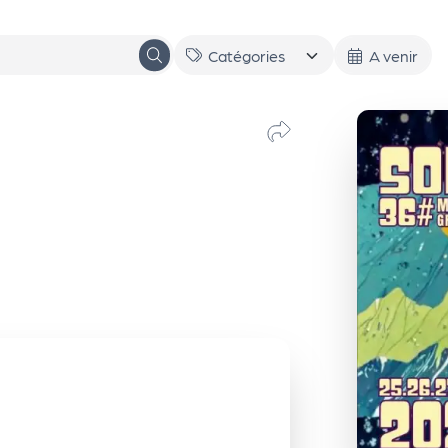
A venir