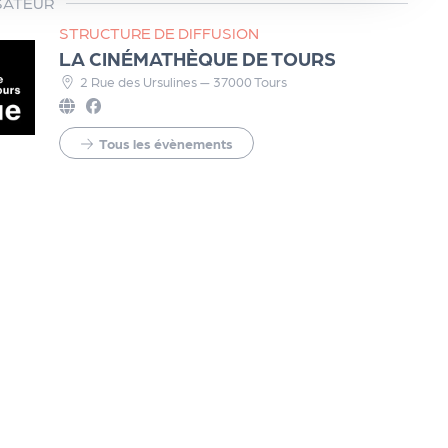
SATEUR
STRUCTURE DE DIFFUSION
LA CINÉMATHÈQUE DE TOURS
2 Rue des Ursulines — 37000 Tours
Tous les évènements