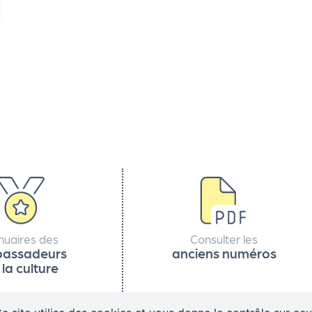
nuaires des
Consulter les
assadeurs
anciens numéros
 la culture