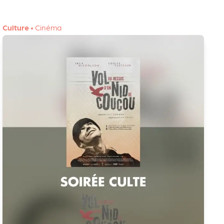
Culture
•
Cinéma