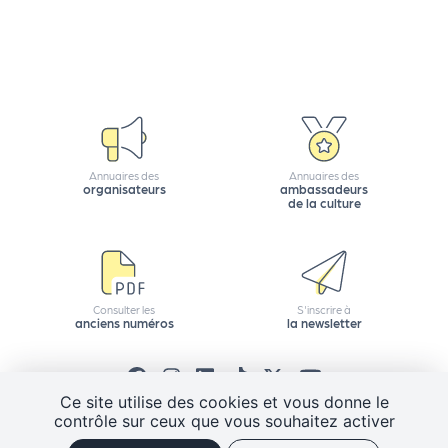
Annuaires des
Annuaires des
organisateurs
ambassadeurs
de la culture
Consulter les
S'inscrire à
anciens numéros
la newsletter
Ce site utilise des cookies et vous donne le
contrôle sur ceux que vous souhaitez activer
CGV
Mentions légales
Plan de site