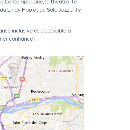
anse Contemporaine, la théâtralité
u Lindy Hop et du Solo Jazz… il y
nse inclusive et accessible à
ner confiance !