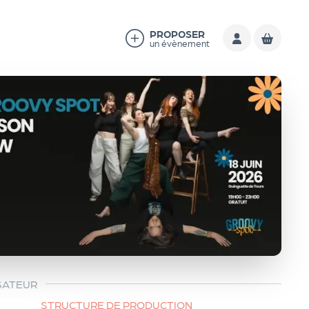
PROPOSER
un évènement
SATEUR
STRUCTURE DE PRODUCTION