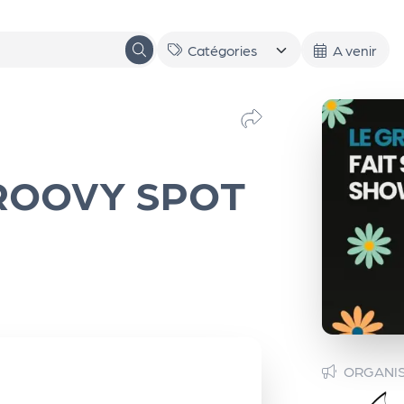
A venir
GROOVY SPOT
ORGANI