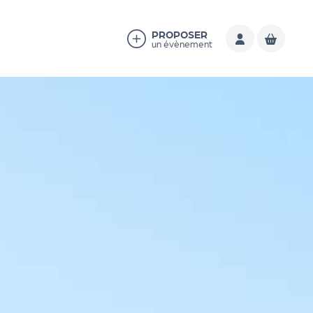
PROPOSER
un évènement