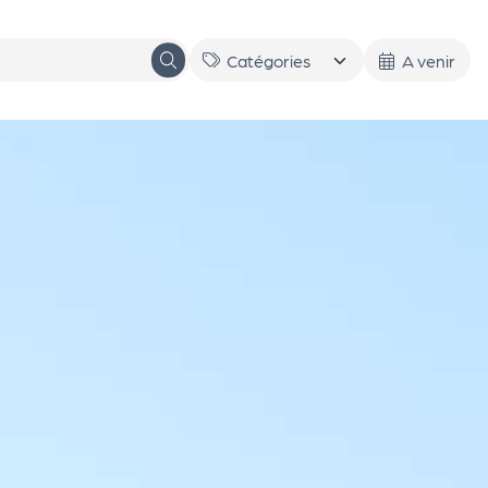
A venir