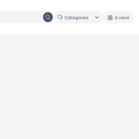
A venir