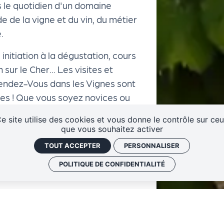
s le quotidien d'un domaine
e de la vigne et du vin, du métier
.
initiation à la dégustation, cours
ur le Cher... Les visites et
ndez-Vous dans les Vignes sont
iées ! Que vous soyez novices ou
essionnels… il y en a pour tous les
e site utilise des cookies et vous donne le contrôle sur ce
que vous souhaitez activer
TOUT ACCEPTER
PERSONNALISER
POLITIQUE DE CONFIDENTIALITÉ
+