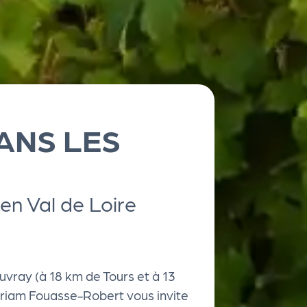
ANS LES
en Val de Loire
vray (à 18 km de Tours et à 13
Myriam Fouasse-Robert vous invite