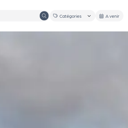
A venir