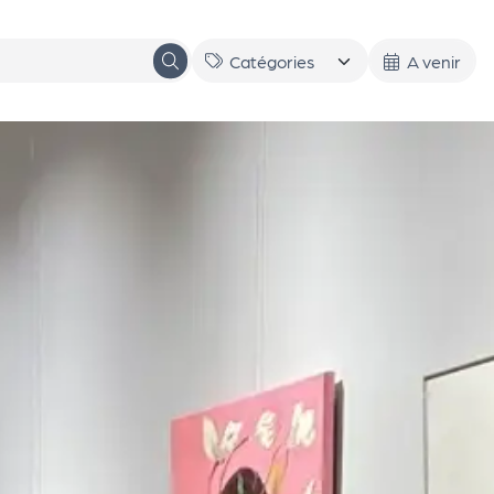
A venir