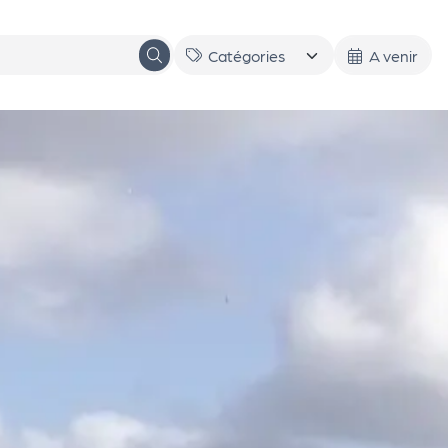
A venir