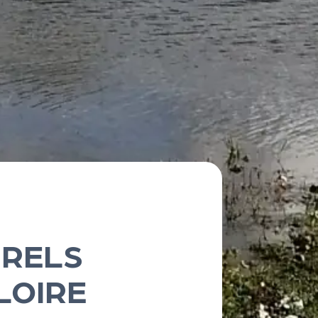
URELS
LOIRE