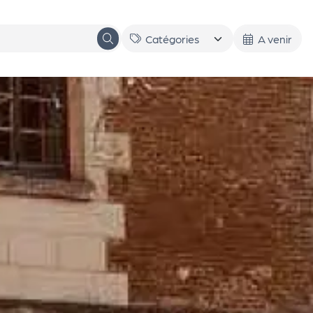
A venir