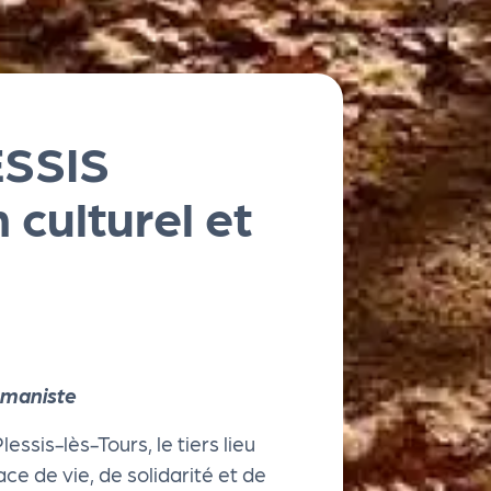
SSIS
 culturel et
humaniste
essis-lès-Tours, le tiers lieu
ace de vie, de solidarité et de