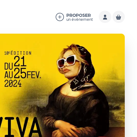
PROPOSER
un évènement