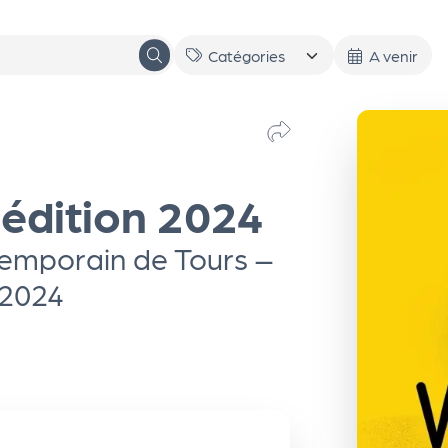
A venir
 édition 2024
ntemporain de Tours –
 2024