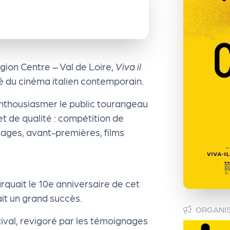
gion Centre – Val de Loire,
Viva il
é du cinéma italien contemporain.
 enthousiasmer le public tourangeau
t de qualité : compétition de
ges, avant-premières, films
rquait le 10e anniversaire de cet
it un grand succès.
ORGANI
stival, revigoré par les témoignages