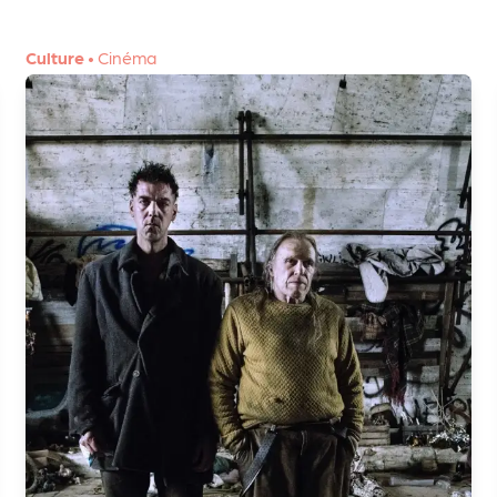
Culture
•
Cinéma