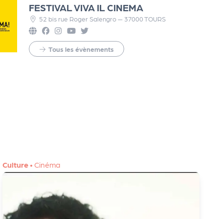
FESTIVAL VIVA IL CINEMA
52 bis rue Roger Salengro — 37000 TOURS
Tous les évènements
Culture
•
Cinéma