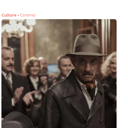
Culture
•
Cinéma