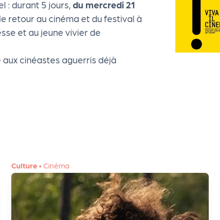
l : durant 5 jours,
du mercredi 21
le retour au cinéma et du festival à
esse et au jeune vivier de
 aux cinéastes aguerris déjà
Culture
•
Cinéma