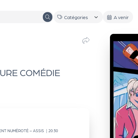
A venir
EURE COMÉDIE
ENT NUMÉROTÉ – ASSIS
|
20:30