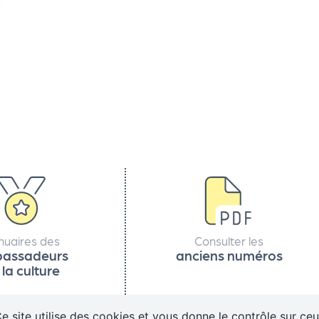
nuaires des
Consulter les
assadeurs
anciens numéros
 la culture
e site utilise des cookies et vous donne le contrôle sur ce