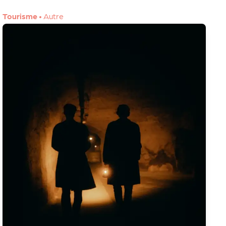
Tourisme
•
Autre