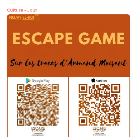
Culture
•
Jeux