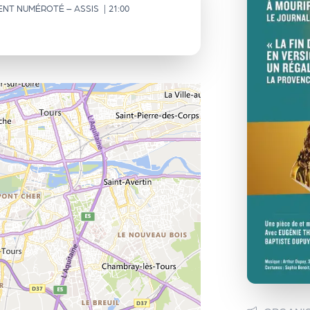
ENT NUMÉROTÉ – ASSIS
|
21:00