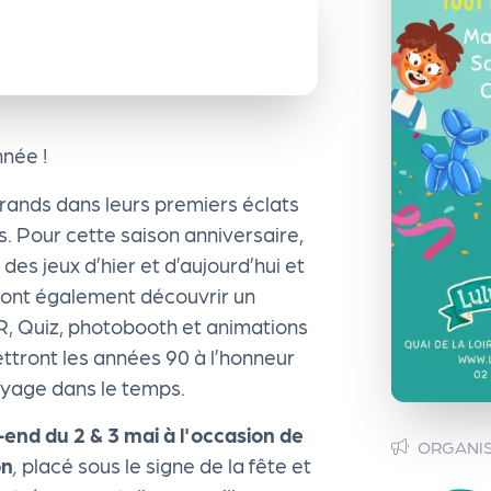
née !
rands dans leurs premiers éclats
és. Pour cette saison anniversaire,
 des jeux d’hier et d’aujourd’hui et
rront également découvrir un
 Quiz, photobooth et animations
ttront les années 90 à l’honneur
voyage dans le temps.
-end
du 2 & 3 mai à l'occasion de
ORGANI
on
,
placé sous le signe de la fête et