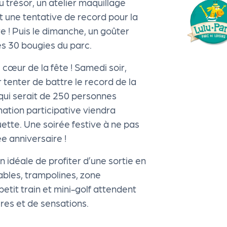
trésor, un atelier maquillage
et une tentative de record pour la
e ! Puis le dimanche, un goûter
es 30 bougies du parc.
cœur de la fête ! Samedi soir,
 tenter de battre le record de la
 qui serait de 250 personnes
ation participative viendra
uette. Une soirée festive à ne pas
e anniversaire !
n idéale de profiter d’une sortie en
lables, trampolines, zone
etit train et mini-golf attendent
ires et de sensations.