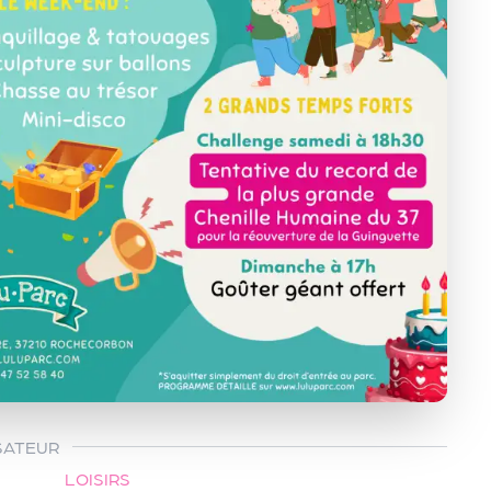
SATEUR
LOISIRS