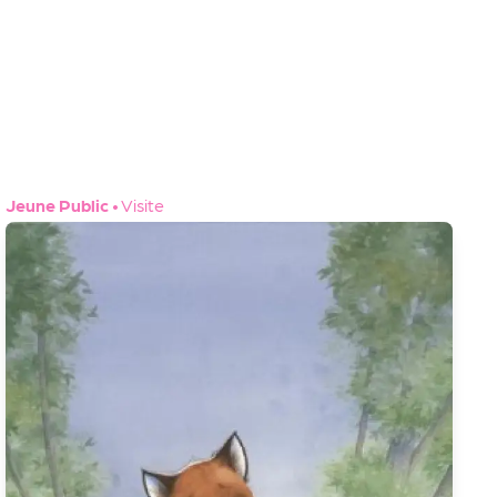
Jeune Public
•
Visite