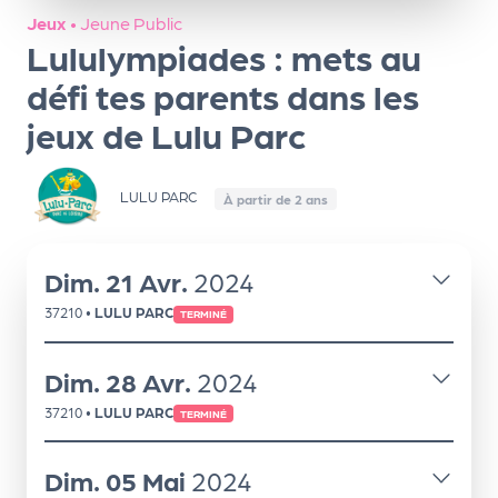
ns
Jeux
•
Jeune Public
Lululympiades : mets au
PR
O
défi tes parents dans les
G!
jeux de Lulu Parc
PR
LULU PARC
O
À partir de 2 ans
G!
Le
Dim.
21
Avr.
2024
Ma
37210
•
LULU PARC
TERMINÉ
g
Dim.
28
Avr.
2024
Sui
37210
•
LULU PARC
TERMINÉ
vr
e
Dim.
05
Mai
2024